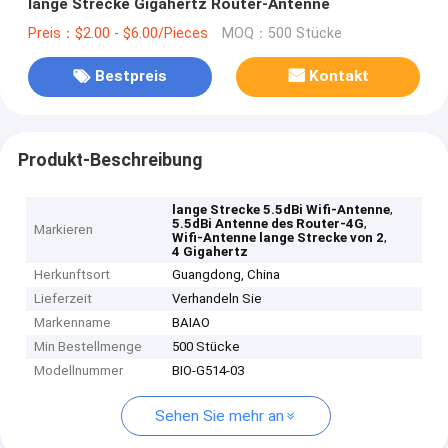
lange Strecke Gigahertz Router-Antenne
Preis：$2.00 - $6.00/Pieces
MOQ：500 Stücke
Bestpreis
Kontakt
Produkt-Beschreibung
,
lange Strecke 5.5dBi Wifi-Antenne
,
5.5dBi Antenne des Router-4G
Markieren
,
Wifi-Antenne lange Strecke von 2
4 Gigahertz
Herkunftsort
Guangdong, China
Lieferzeit
Verhandeln Sie
Markenname
BAIAO
Min Bestellmenge
500 Stücke
Modellnummer
BIO-G514-03
Sehen Sie mehr an