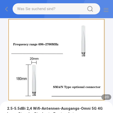
2
/
3
2.5-5.5dBi 2,4 Wifi-Antennen-Ausgangs-Omni 5G 4G