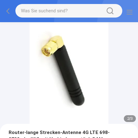
2
/
3
Router-lange Strecken-Antenne 4G LTE 698-