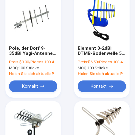
Pole, der Dorf 9-
Element 0-2dBi
35dBi Yagi-Antennen-
DTMB-Bodenwelle 5
im Freien tragbare
Yagi-Antennen-im
Preis:
$3.00/Pieces 100-499 Pieces
Preis:
$6.50/Pieces 100-499 Pieces
Installation anbringt
Freien stabile
MOQ:
100 Stücke
MOQ:
100 Stücke
Leistung
Holen Sie sich aktuelle Preis
Holen Sie sich aktuelle Preis
Kontakt
Kontakt
Haus
Produkte
Videos