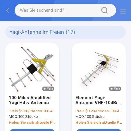
Yagi-Antenne Im Freien
(17)
100 Miles Amplified
Element Yagi-
Yagi Hdtv Antenna
Antenne VHF-10dBi
UHF 9
Preis:
$2.50/Pieces 100-499 Pieces
Preis:
$3.20/Pieces 100-499 Pieces
MOQ:
100 Stücke
MOQ:
100 Stücke
Holen Sie sich aktuelle Preis
Holen Sie sich aktuelle Preis