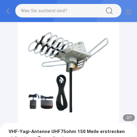
2
/
7
VHF-Yagi-Antenne UHF75ohm 150 Meile erstrecken