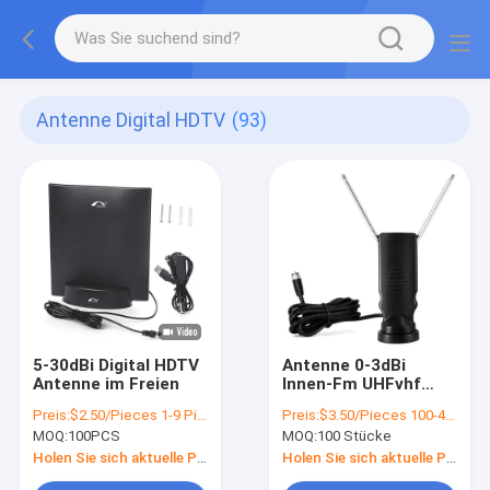
Antenne Digital HDTV
(93)
5-30dBi Digital HDTV
Antenne 0-3dBi
Antenne im Freien
Innen-Fm UHFvhf
HDTV
Preis:
$2.50/Pieces 1-9 Pieces
Preis:
$3.50/Pieces 100-499 Pieces
MOQ:
100PCS
MOQ:
100 Stücke
Holen Sie sich aktuelle Preis
Holen Sie sich aktuelle Preis