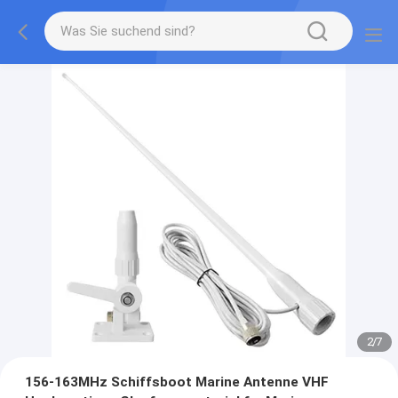
2
/
7
156-163MHz Schiffsboot Marine Antenne VHF