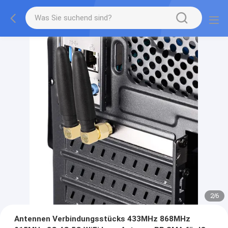
2
/
6
Antennen Verbindungsstücks 433MHz 868MHz