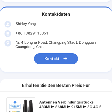
Kontaktdaten
Shirley Yang
+86 13829115061
Nr. 4 Longhe Road, Changping Stadt, Dongguan,
Guangdong, China
Kontakt
Erhalten Sie Den Besten Preis Für
Antennen Verbindungsstücks
433MHz 868MHz 915MHz 3G 4G 5G
WiFi Lora Antenna RP SMA für IOT