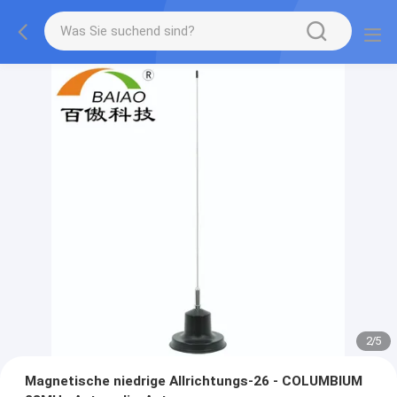
2
/
5
Magnetische niedrige Allrichtungs-26 - COLUMBIUM