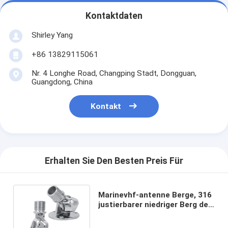
Kontaktdaten
Shirley Yang
+86 13829115061
Nr. 4 Longhe Road, Changping Stadt, Dongguan,
Guangdong, China
Kontakt
Erhalten Sie Den Besten Preis Für
Marinevhf-antenne Berge, 316
justierbarer niedriger Berg des
Edelstahl-180° für Boot