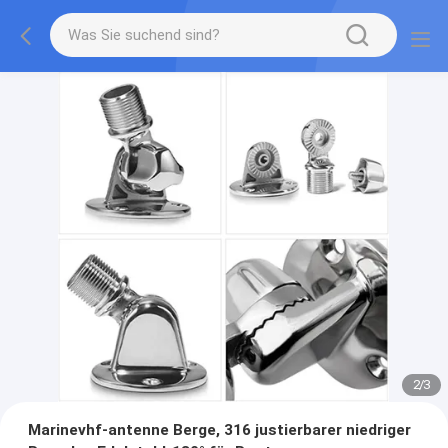
2
/
3
Marinevhf-antenne Berge, 316 justierbarer niedriger