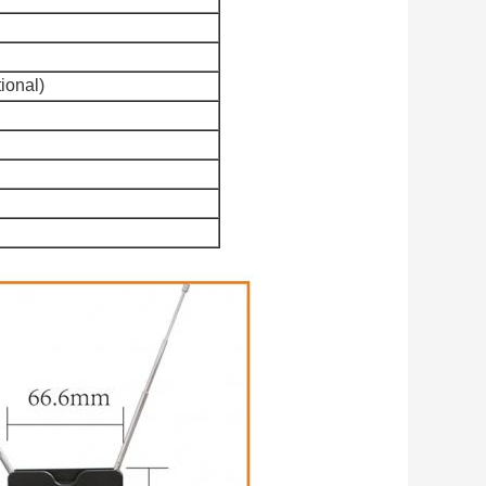
ional)