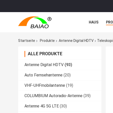
HAUS
PR
TRETEN SIE M
Startseite
Produkte
Antenne Digital HDTV
Teleskop
ALLE PRODUKTE
Antenne Digital HDTV
(93)
Auto Fernsehantenne
(20)
VHF-UHFmobilantenne
(19)
COLUMBIUM Autoradio-Antenne
(39)
Antenne 4G 5G LTE
(30)