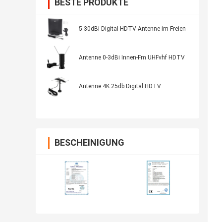
BESTE PRODUKTE
5-30dBi Digital HDTV Antenne im Freien
Antenne 0-3dBi Innen-Fm UHFvhf HDTV
Antenne 4K 25db Digital HDTV
BESCHEINIGUNG