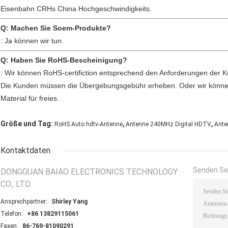
Eisenbahn CRHs China Hochgeschwindigkeits.
Q: Machen Sie Soem-Produkte?
: Ja können wir tun.
Q: Haben Sie RoHS-Bescheinigung?
: Wir können RoHS-certifiction entsprechend den Anforderungen der K
Die Kunden müssen die Übergebungsgebühr erheben. Oder wir können
Material für freies.
,
,
Größe und Tag:
RoHS Auto hdtv-Antenne
Antenne 240MHz Digital HDTV
Ante
Kontaktdaten
Senden Sie
DONGGUAN BAIAO ELECTRONICS TECHNOLOGY
CO., LTD.
Ansprechpartner:
Shirley Yang
Telefon:
+86 13829115061
Faxen:
86-769-81090291