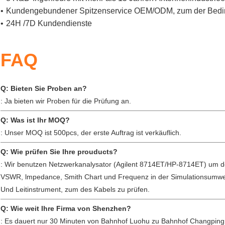
•
Kundengebundener Spitzenservice OEM/ODM, zum der Beding
•
24H /7D Kundendienste
FAQ
Q: Bieten Sie Proben an?
: Ja bieten wir Proben für die Prüfung an.
Q: Was ist Ihr MOQ?
: Unser MOQ ist 500pcs, der erste Auftrag ist verkäuflich.
Q: Wie prüfen Sie Ihre prouducts?
: Wir benutzen Netzwerkanalysator (Agilent 8714ET/HP-8714ET) um d
VSWR, lmpedance, Smith Chart und Frequenz in der Simulationsumwe
Und Leitinstrument, zum des Kabels zu prüfen.
Q: Wie weit Ihre Firma von Shenzhen?
: Es dauert nur 30 Minuten von Bahnhof Luohu zu Bahnhof Changping