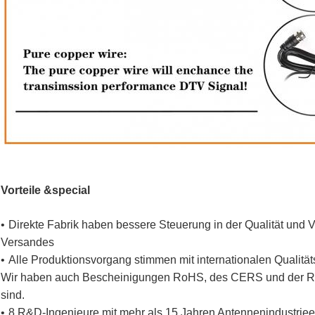
Vorteile &special
•
Direkte Fabrik haben bessere Steuerung in der Qualität und 
Versandes
•
Alle Produktionsvorgang stimmen mit internationalen Qualitä
Wir haben auch Bescheinigungen RoHS
, des CERS und der R
sind.
•
8 R&D-Ingenieure mit mehr als 15 Jahren Antennenindustriee