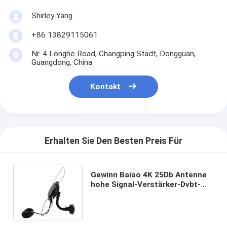
Shirley Yang
+86 13829115061
Nr. 4 Longhe Road, Changping Stadt, Dongguan,
Guangdong, China
Kontakt
Erhalten Sie Den Besten Preis Für
Gewinn Baiao 4K 25Db Antenne
hohe Signal-Verstärker-Dvbt-
Boots-Digital HDTV Hd Dtv im
Freien