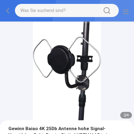
2
/
4
Gewinn Baiao 4K 25Db Antenne hohe Signal-